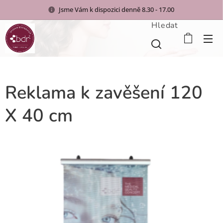
Jsme Vám k dispozici denně 8.30 - 17.00
Hledat
Reklama k zavěšení 120
X 40 cm