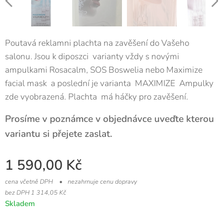
Poutavá reklamni plachta na zavěšení do Vašeho
salonu. Jsou k diposzci varianty vždy s novými
ampulkami Rosacalm, SOS Boswelia nebo Maximize
facial mask a poslední je varianta MAXIMIZE Ampulky
zde vyobrazená. Plachta má háčky pro zavěšení.
Prosíme v poznámce v objednávce uveďte kterou
variantu si přejete zaslat.
1 590,00
Kč
cena včetně DPH
nezahrnuje cenu dopravy
bez DPH 1 314,05 Kč
Skladem