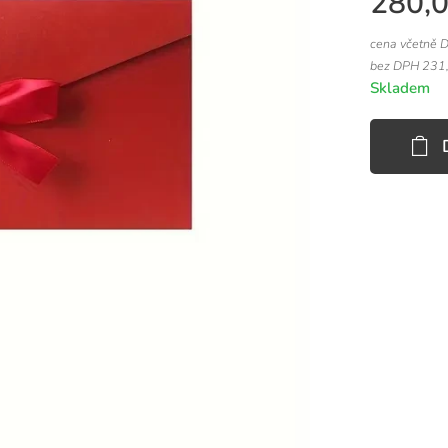
280,
cena včetně 
bez DPH 231
Skladem