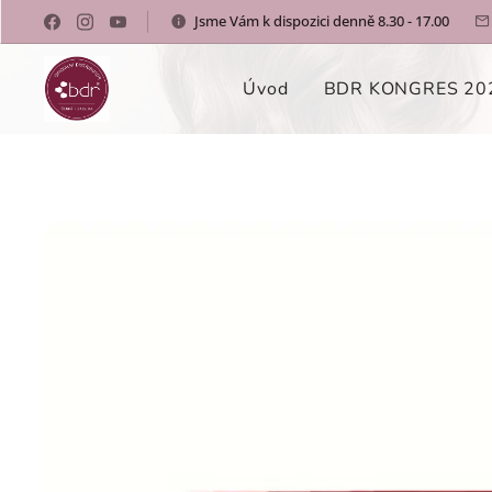
Jsme Vám k dispozici denně 8.30 - 17.00
Úvod
BDR KONGRES 20