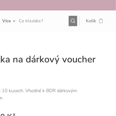
Více
Košík
ka na dárkový voucher
o 10 kusech. Vhodné k BDR dárkovým
m.