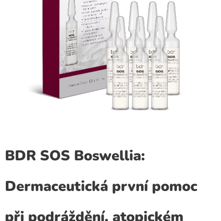
BDR SOS Boswellia:
Dermaceutická první pomoc
při podráždění, atopickém