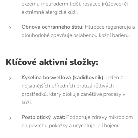
ekzému (neurodermitidě), rosacee (růžovce) či
extrémně alergické kůži.
Obnova ochranného štítu:
Hluboce regeneruje a
dlouhodobě zpevňuje oslabenou kožní bariéru.
Klíčové aktivní složky:
Kyselina boswellová (kadidlovník):
Jeden z
nejsilnějších přírodních protizánětlivých
prostředků, který blokuje zánětlivé procesy v
kůži.
Postbiotický lyzát:
Podporuje zdravý mikrobiom
na povrchu pokožky a urychluje její hojení.