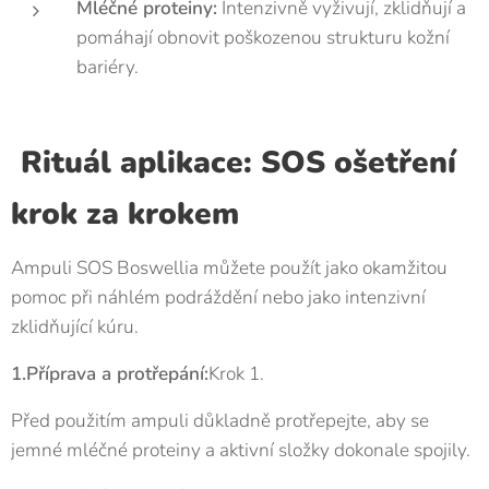
Mléčné proteiny:
Intenzivně vyživují, zklidňují a
pomáhají obnovit poškozenou strukturu kožní
bariéry.
Rituál aplikace: SOS ošetření
krok za krokem
Ampuli SOS Boswellia můžete použít jako okamžitou
pomoc při náhlém podráždění nebo jako intenzivní
zklidňující kúru.
1.Příprava a protřepání:
Krok 1.
Před použitím ampuli důkladně protřepejte, aby se
jemné mléčné proteiny a aktivní složky dokonale spojily.