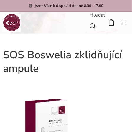
Jsme Vám k dispozici denně 8.30 - 17.00
Hledat
SOS Boswelia zklidňující
ampule