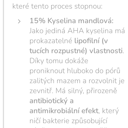
které tento proces stopnou:
15% Kyselina mandlová:
Jako jediná AHA kyselina má
prokazatelné
lipofilní (v
tucích rozpustné) vlastnosti
.
Díky tomu dokáže
proniknout hluboko do pórů
zalitých mazem a rozvolnit je
zevnitř. Má silný, přirozeně
antibiotický a
antimikrobiální efekt
, který
ničí bakterie způsobující