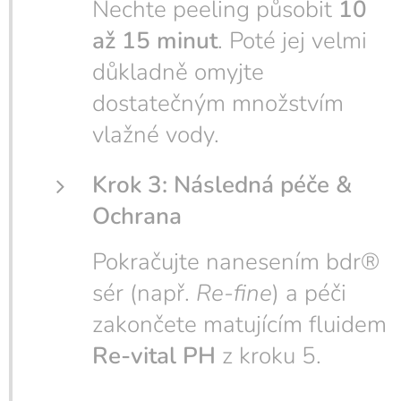
Nechte peeling působit
10
až 15 minut
. Poté jej velmi
důkladně omyjte
dostatečným množstvím
vlažné vody.
Krok 3: Následná péče &
Ochrana
Pokračujte nanesením bdr®
sér (např.
Re-fine
) a péči
zakončete matujícím fluidem
Re-vital PH
z kroku 5.