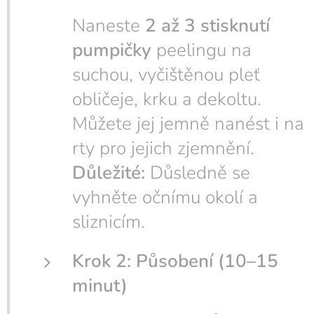
Naneste
2 až 3 stisknutí
pumpičky
peelingu na
suchou, vyčištěnou pleť
obličeje, krku a dekoltu.
Můžete jej jemně nanést i na
rty pro jejich zjemnění.
Důležité:
Důsledně se
vyhněte očnímu okolí a
sliznicím.
Krok 2: Působení (10–15
minut)