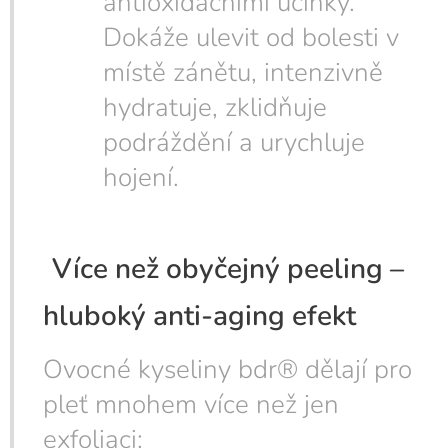
antioxidačními účinky.
Dokáže ulevit od bolesti v
místě zánětu, intenzivně
hydratuje, zklidňuje
podráždění a urychluje
hojení.
Více než obyčejný peeling –
hluboký anti-aging efekt
Ovocné kyseliny bdr® dělají pro
pleť mnohem více než jen
exfoliaci: