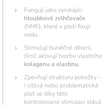
Fungují jako vynikající
hloubkové zvlhčovače
(NMF), které v pleti fixují
vodu.
Stimulují buněčné dělení,
čímž aktivují tvorbu vlastního
kolagenu a elastinu
.
Zpevňují strukturu pokožky –
i citlivá nebo problematická
pleť se díky této
kontrolované stimulaci stává