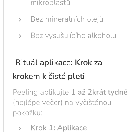
mikroplastů
Bez minerálních olejů
Bez vysušujícího alkoholu
Rituál aplikace: Krok za
krokem k čisté pleti
Peeling aplikujte
1 až 2krát týdně
(nejlépe večer) na vyčištěnou
pokožku:
Krok 1: Aplikace