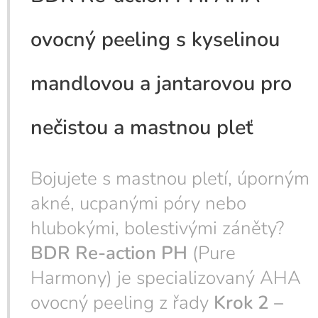
ovocný peeling s kyselinou
mandlovou a jantarovou pro
nečistou a mastnou pleť
Bojujete s mastnou pletí, úporným
akné, ucpanými póry nebo
hlubokými, bolestivými záněty?
BDR Re-action PH
(Pure
Harmony) je specializovaný AHA
ovocný peeling z řady
Krok 2 –