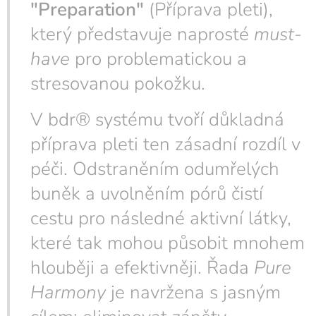
"Preparation"
(Příprava pleti),
který představuje naprosté
must-
have
pro problematickou a
stresovanou pokožku.
V bdr® systému tvoří důkladná
příprava pleti ten zásadní rozdíl v
péči. Odstraněním odumřelých
buněk a uvolněním pórů čistí
cestu pro následné aktivní látky,
které tak mohou působit mnohem
hlouběji a efektivněji. Řada
Pure
Harmony
je navržena s jasným