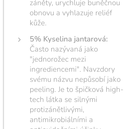
záněty, urychluje buněčnou
obnovu a vyhlazuje reliéf
kůže.
5% Kyselina jantarová:
Často nazývaná jako
"jednorožec mezi
ingrediencemi". Navzdory
svému názvu nepůsobí jako
peeling. Je to špičková high-
tech látka se silnými
protizánětlivými,
antimikrobiálními a