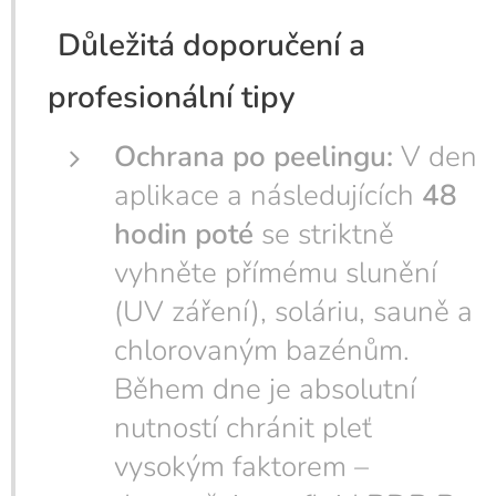
Důležitá doporučení a
profesionální tipy
Ochrana po peelingu:
V den
aplikace a následujících
48
hodin poté
se striktně
vyhněte přímému slunění
(UV záření), soláriu, sauně a
chlorovaným bazénům.
Během dne je absolutní
nutností chránit pleť
vysokým faktorem –