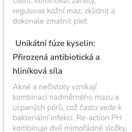
cílem: eliminovat záněty,
regulovat kožní maz, zklidnit a
dokonale zmatnit pleť.
Unikátní fúze kyselin:
Přirozená antibiotická a
hliníková síla
Akné a nečistoty vznikají
kombinací nadměrného mazu a
ucpaných pórů, což často vede k
bakteriální infekci. Re-action PH
kombinuje dvě mimořádné složky,