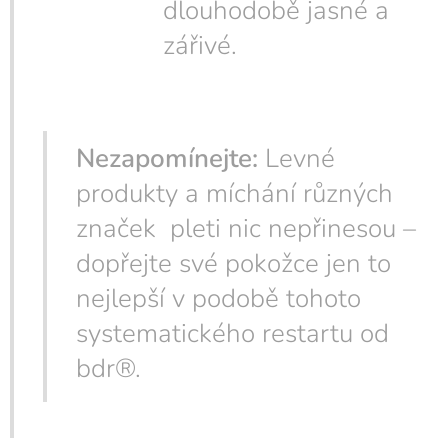
dlouhodobě jasné a
zářivé.
Nezapomínejte:
Levné
produkty a míchání různých
značek pleti nic nepřinesou –
dopřejte své pokožce jen to
nejlepší v podobě tohoto
systematického restartu od
bdr®.