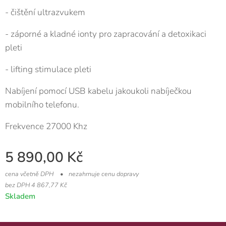
- čištění ultrazvukem
- záporné a kladné ionty pro zapracování a detoxikaci
pleti
- lifting stimulace pleti
Nabíjení pomocí USB kabelu jakoukoli nabíječkou
mobilního telefonu.
Frekvence 27000 Khz
5 890,00
Kč
cena včetně DPH
nezahrnuje cenu dopravy
bez DPH 4 867,77 Kč
Skladem