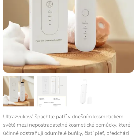
Ultrazvuková špachtle patří v dnešním kosmetickém
světě mezi nepostradatelné kosmetické pomůcky, které
účinně odstraňují odumřelé buňky, čistí pleť, předchází