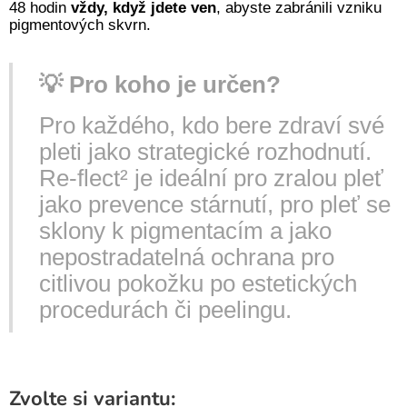
48 hodin
vždy, když jdete ven
, abyste zabránili vzniku
pigmentových skvrn.
💡 Pro koho je určen?
Pro každého, kdo bere zdraví své
pleti jako strategické rozhodnutí.
Re-flect² je ideální pro zralou pleť
jako prevence stárnutí, pro pleť se
sklony k pigmentacím a jako
nepostradatelná ochrana pro
citlivou pokožku po estetických
procedurách či peelingu.
Zvolte si variantu: