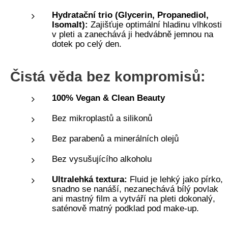
Hydratační trio (Glycerin, Propanediol,
Isomalt):
Zajišťuje optimální hladinu vlhkosti
v pleti a zanechává ji hedvábně jemnou na
dotek po celý den.
Čistá věda bez kompromisů:
100% Vegan & Clean Beauty
Bez mikroplastů a silikonů
Bez parabenů a minerálních olejů
Bez vysušujícího alkoholu
Ultralehká textura:
Fluid je lehký jako pírko,
snadno se nanáší, nezanechává bílý povlak
ani mastný film a vytváří na pleti dokonalý,
saténově matný podklad pod make-up.