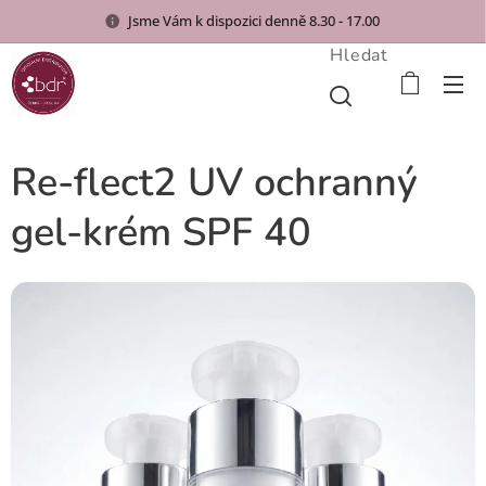
Jsme Vám k dispozici denně 8.30 - 17.00
Hledat
Re-flect2 UV ochranný
gel-krém SPF 40