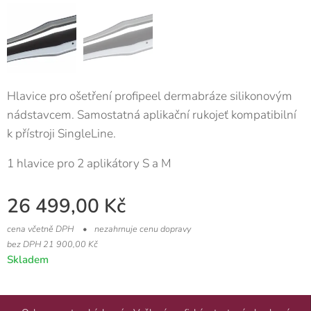
Hlavice pro ošetření profipeel dermabráze silikonovým
nádstavcem. Samostatná aplikační rukojeť kompatibilní
k přístroji SingleLine.
1 hlavice pro 2 aplikátory S a M
26 499,00
Kč
cena včetně DPH
nezahrnuje cenu dopravy
bez DPH 21 900,00 Kč
Skladem