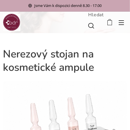
Jsme Vám k dispozici denně 8.30 - 17.00
Hledat
Nerezový stojan na
kosmetické ampule