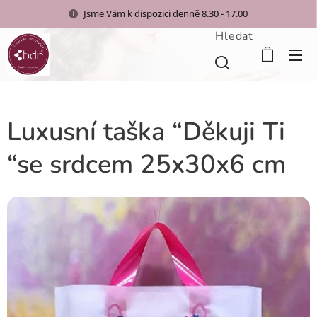
Jsme Vám k dispozici denně 8.30 - 17.00
Hledat
Luxusní taška “Děkuji Ti
“se srdcem 25x30x6 cm