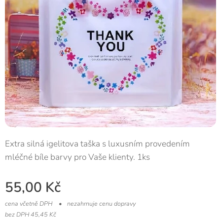
Extra silná igelitova taška s luxusním provedením
mléčné bíle barvy pro Vaše klienty. 1ks
55,00
Kč
cena včetně DPH
nezahrnuje cenu dopravy
bez DPH 45,45 Kč