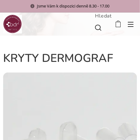
Jsme Vám k dispozici denně 8.30 - 17.00
Hledat
KRYTY DERMOGRAF