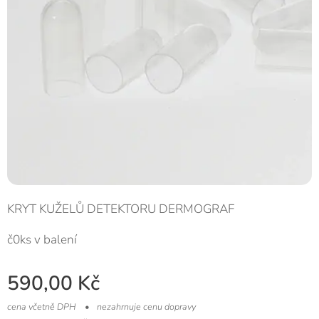
KRYT KUŽELŮ DETEKTORU DERMOGRAF
č0ks v balení
590,00
Kč
cena včetně DPH
nezahrnuje cenu dopravy