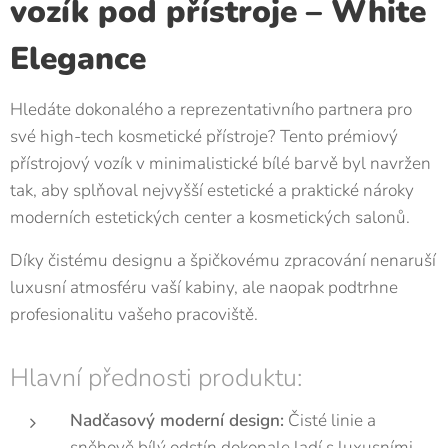
vozík pod přístroje – White
Elegance
Hledáte dokonalého a reprezentativního partnera pro
své high-tech kosmetické přístroje? Tento prémiový
přístrojový vozík v minimalistické bílé barvě byl navržen
tak, aby splňoval nejvyšší estetické a praktické nároky
moderních estetických center a kosmetických salonů.
Díky čistému designu a špičkovému zpracování nenaruší
luxusní atmosféru vaší kabiny, ale naopak podtrhne
profesionalitu vašeho pracoviště.
Hlavní přednosti produktu:
Nadčasový moderní design:
Čisté linie a
sněhově bílý odstín dokonale ladí s luxusními