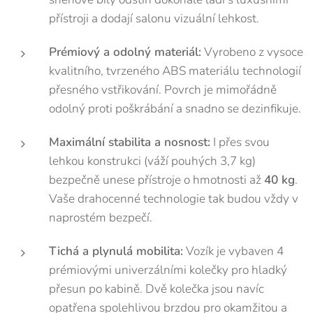
přístroji a dodají salonu vizuální lehkost.
Prémiový a odolný materiál:
Vyrobeno z vysoce
kvalitního, tvrzeného ABS materiálu technologií
přesného vstřikování. Povrch je mimořádně
odolný proti poškrábání a snadno se dezinfikuje.
Maximální stabilita a nosnost:
I přes svou
lehkou konstrukci (váží pouhých 3,7 kg)
bezpečně unese přístroje o hmotnosti až
40 kg
.
Vaše drahocenné technologie tak budou vždy v
naprostém bezpečí.
Tichá a plynulá mobilita:
Vozík je vybaven 4
prémiovými univerzálními kolečky pro hladký
přesun po kabině. Dvě kolečka jsou navíc
opatřena spolehlivou brzdou pro okamžitou a