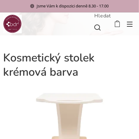
Jsme Vám k dispozici denně 8.30 - 17.00
Hledat
Kosmetický stolek
krémová barva