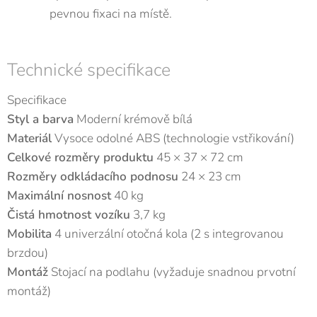
pevnou fixaci na místě.
Technické specifikace
Specifikace
Styl a barva
Moderní krémově bílá
Materiál
Vysoce odolné ABS (technologie vstřikování)
Celkové rozměry produktu
45 × 37 × 72 cm
Rozměry odkládacího podnosu
24 × 23 cm
Maximální nosnost
40 kg
Čistá hmotnost vozíku
3,7 kg
Mobilita
4 univerzální otočná kola (2 s integrovanou
brzdou)
Montáž
Stojací na podlahu (vyžaduje snadnou prvotní
montáž)