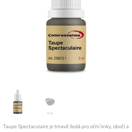
Taupe Spectaculaire je tmavě šedá pro oční linky, obočí a