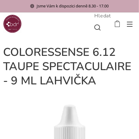
Jsme Vám k dispozici denně 8.30 - 17.00
Hledat
COLORESSENSE 6.12
TAUPE SPECTACULAIRE
- 9 ML LAHVIČKA